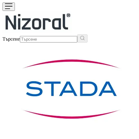
Търсене