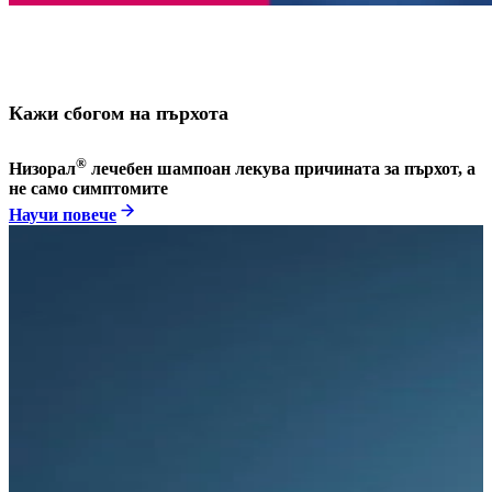
Кажи сбогом на пърхота
®
Низорал
лечебен шампоан лекува причината за пърхот, а
не само симптомите
Научи повече