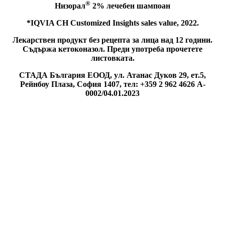
®
Низорал
2% лечебен шампоан
*IQVIA CH Customized Insights sales value, 2022.
Лекарствен продукт без рецепта за лица над 12 години.
Съдържа кетоконазол. Преди употреба прочетете
листовката.
СТАДА България ЕООД, ул. Атанас Дуков 29, ет.5,
Рейнбоу Плаза, София 1407, тел: +359 2 962 4626 A-
0002/04.01.2023