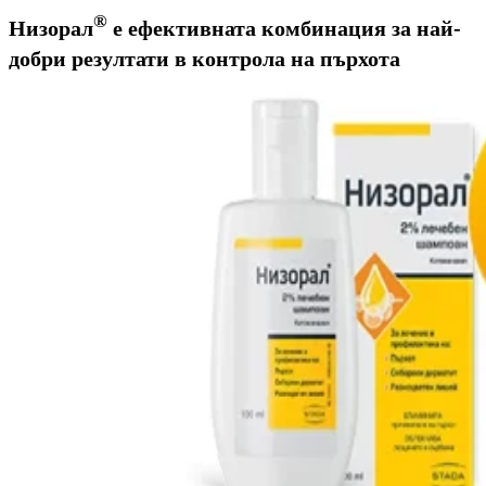
®
Низорал
е ефективната комбинация за най-
добри резултати в контрола на пърхота