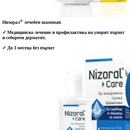
®
Низорал
лечебен шампоан
✓ Медицинско лечение и профилактика на упорит пърхот
и себореен дерматит.
✓ До 3 месеца без пърхот