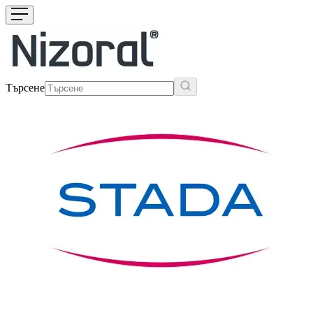
Търсене