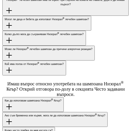
Низорал
лечебен шампоан има ли ефект при сърбеж на кожата на главата, дори и да нямам
пърхот?
®
Могат ли деца и бебета да използват Низорал
лечебен шампоан?
®
Колко дълго мога да съхранявам Низорал
лечебен шампоан?
®
Може ли Низорал
лечебен шампоан да причини алергични реакции?
®
Кой има полза от Низорал
лечебен шампоан?
®
Имаш въпрос относно употребата на шампоана Низорал
Кеър? Открий отговора по-долу в секцията Често задавани
въпроси.
®
Как да използвам шампоана Низорал
Кеър?
®
Ако съм бременна или кърмя, мога ли да използвам шампоана Низорал
Кеър?
Колко често трябва да мия косата си?