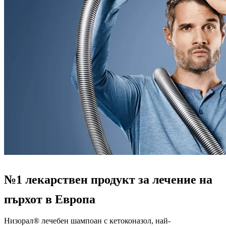
№1 лекарствен продукт за лечение на
пърхот в Европа
Низорал® лечебен шампоан с кетоконазол, най-