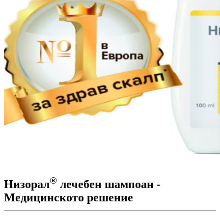
®
Низорал
лечебен шампоан -
Медицинското решение