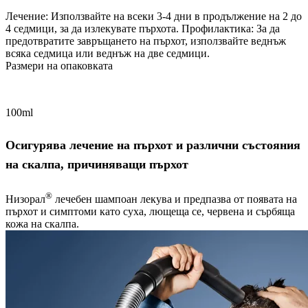
Лечение: Използвайте на всеки 3-4 дни в продължение на 2 до
4 седмици, за да излекувате пърхота. Профилактика: За да
предотвратите завръщането на пърхот, използвайте веднъж
всяка седмица или веднъж на две седмици.
Размери на опаковката
100ml
Осигурява лечение на пърхот и различни състояния
на скалпа, причиняващи пърхот
®
Низорал
лечебен шампоан лекува и предпазва от появата на
пърхот и симптоми като суха, лющеща се, червена и сърбяща
кожа на скалпа.