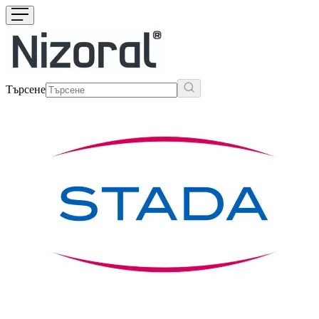
Търсене